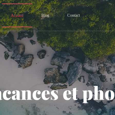
Accueil
Blog
Contact
cances et phot