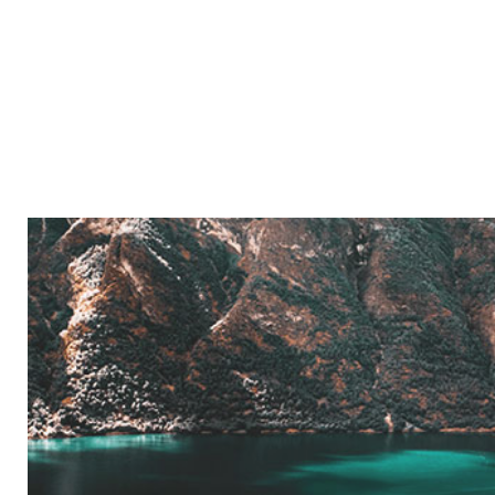
France, Italie, ...